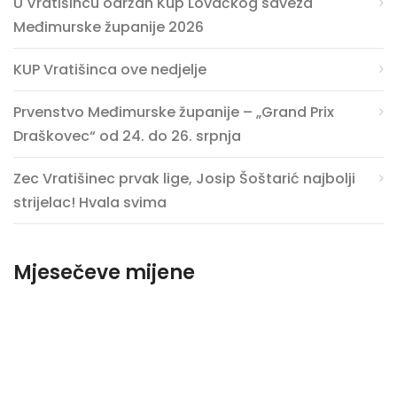
U Vratišincu održan Kup Lovačkog saveza
Međimurske županije 2026
KUP Vratišinca ove nedjelje
Prvenstvo Međimurske županije – „Grand Prix
Draškovec“ od 24. do 26. srpnja
Zec Vratišinec prvak lige, Josip Šoštarić najbolji
strijelac! Hvala svima
Mjesečeve mijene