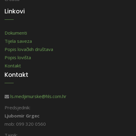
Linkovi
Dokumenti
Tijela saveza
Popis lovačkih društava
Popis lovišta
Kontakt
Kontakt
ls.medjimurske@hls.com.hr
Predsjednik:
Ljubomir Grgec
mob: 099 320 0560
Tajnik: