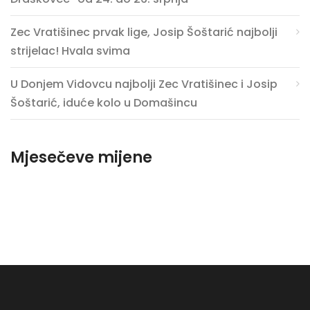
Zec Vratišinec prvak lige, Josip Šoštarić najbolji
strijelac! Hvala svima
U Donjem Vidovcu najbolji Zec Vratišinec i Josip
Šoštarić, iduće kolo u Domašincu
Mjesečeve mijene