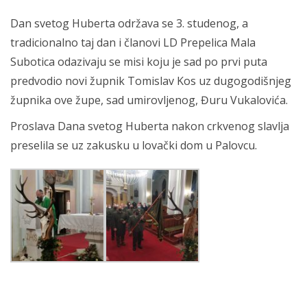
Dan svetog Huberta održava se 3. studenog, a
tradicionalno taj dan i članovi LD Prepelica Mala
Subotica odazivaju se misi koju je sad po prvi puta
predvodio novi župnik Tomislav Kos uz dugogodišnjeg
župnika ove župe, sad umirovljenog, Đuru Vukalovića.
Proslava Dana svetog Huberta nakon crkvenog slavlja
preselila se uz zakusku u lovački dom u Palovcu.