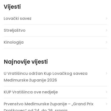
Vijesti
Lovački savez
Streljaštvo
Kinologija
Najnovije vijesti
U Vratišincu održan Kup Lovačkog saveza
Međimurske županije 2026
KUP Vratišinca ove nedjelje
Prvenstvo Međimurske županije – „Grand Prix
Draškovec“ od 24. do 26. srpnja