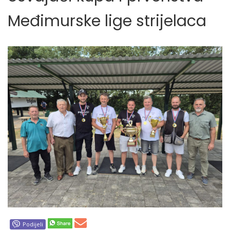
Međimurske lige strijelaca
Podijeli