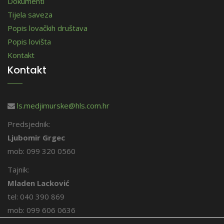
Dokumenti
Tijela saveza
Popis lovačkih društava
Popis lovišta
Kontakt
Kontakt
ls.medjimurske@hls.com.hr
Predsjednik:
Ljubomir Grgec
mob: 099 320 0560
Tajnik:
Mladen Lacković
tel: 040 390 869
mob: 099 606 0636