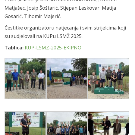
Matjašec, Josip Šoštarić, Stjepan Leskovar, Matija
Gosarić, Tihomir Majerić.
Čestitke organizatoru natjecanja i svim strijelcima koji
su sudjelovali na KUPu LSMŽ 2025.
Tablica:
KUP-LSMZ-2025-EKIPNO