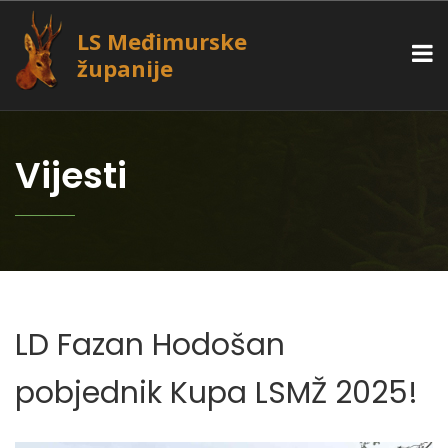
LS Međimurske
županije
Vijesti
LD Fazan Hodošan
pobjednik Kupa LSMŽ 2025!