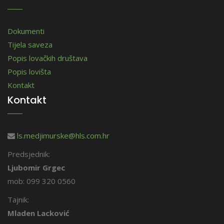
Dokumenti
Tijela saveza
Popis lovačkih društava
Popis lovišta
Kontakt
Kontakt
ls.medjimurske@hls.com.hr
Predsjednik:
Ljubomir Grgec
mob: 099 320 0560
Tajnik:
Mladen Lacković