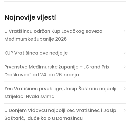
Najnovije vijesti
U Vratišincu održan Kup Lovačkog saveza
Međimurske županije 2026
KUP Vratišinca ove nedjelje
Prvenstvo Međimurske županije – „Grand Prix
Draškovec“ od 24. do 26. srpnja
Zec Vratišinec prvak lige, Josip Šoštarić najbolji
strijelac! Hvala svima
U Donjem Vidovcu najbolji Zec Vratišinec i Josip
Šoštarić, iduće kolo u Domašincu