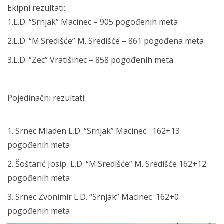
Ekipni rezultati:
1.L.D. “Srnjak” Macinec – 905 pogođenih meta
2.L.D. “M.Središće” M. Središće – 861 pogođena meta
3.L.D. “Zec” Vratišinec – 858 pogođenih meta
Pojedinačni rezultati:
1. Srnec Mladen L.D. “Srnjak” Macinec 162+13
pogođenih meta
2. Šoštarić Josip L.D. “M.Središće” M. Središće 162+12
pogođenih meta
3. Srnec Zvonimir L.D. “Srnjak” Macinec 162+0
pogođenih meta