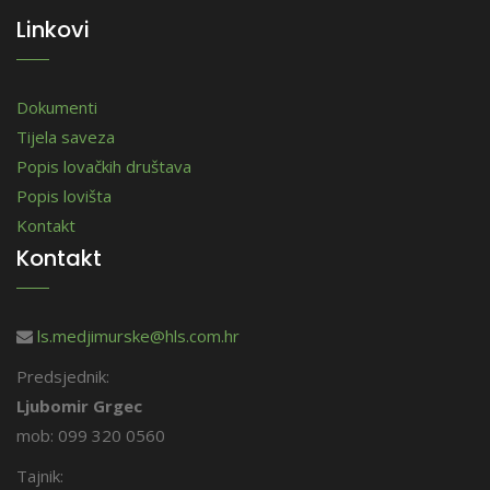
Linkovi
Dokumenti
Tijela saveza
Popis lovačkih društava
Popis lovišta
Kontakt
Kontakt
ls.medjimurske@hls.com.hr
Predsjednik:
Ljubomir Grgec
mob: 099 320 0560
Tajnik: