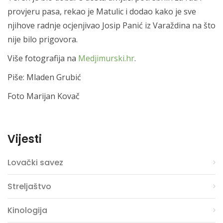
provjeru pasa, rekao je Matulic i dodao kako je sve
njihove radnje ocjenjivao Josip Panić iz Varaždina na što
nije bilo prigovora.
Više fotografija na
Medjimurski.hr
.
Piše: Mladen Grubić
Foto Marijan Kovač
Vijesti
Lovački savez
Streljaštvo
Kinologija