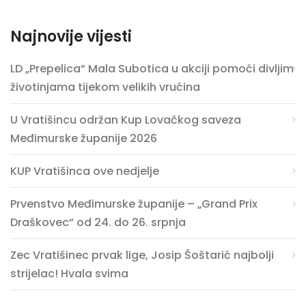
Najnovije vijesti
LD „Prepelica“ Mala Subotica u akciji pomoći divljim
životinjama tijekom velikih vrućina
U Vratišincu održan Kup Lovačkog saveza
Međimurske županije 2026
KUP Vratišinca ove nedjelje
Prvenstvo Međimurske županije – „Grand Prix
Draškovec“ od 24. do 26. srpnja
Zec Vratišinec prvak lige, Josip Šoštarić najbolji
strijelac! Hvala svima