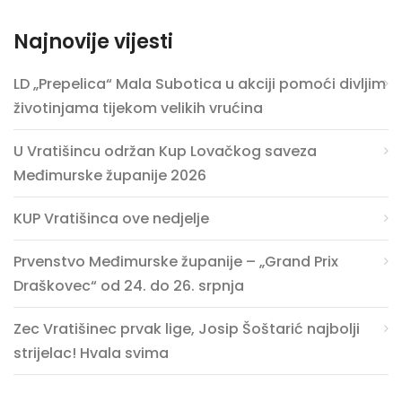
Najnovije vijesti
LD „Prepelica“ Mala Subotica u akciji pomoći divljim
životinjama tijekom velikih vrućina
U Vratišincu održan Kup Lovačkog saveza
Međimurske županije 2026
KUP Vratišinca ove nedjelje
Prvenstvo Međimurske županije – „Grand Prix
Draškovec“ od 24. do 26. srpnja
Zec Vratišinec prvak lige, Josip Šoštarić najbolji
strijelac! Hvala svima