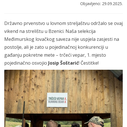
Objavljeno: 29.09.2025.
Državno prvenstvo u lovnom streljaštvu održalo se ovaj
vikend na strelištu u Bzenici. Naša selekcija
Međimurskog lovačkog saveza nije uspjela zasjesti na
postolje, ali je zato u pojedinačnoj konkurenciji u
gađanju pokretne mete – trčeći vepar, 1. mjesto
pojedinačno osvojio
Josip Šoštarić
! Čestitke!