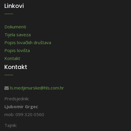
Linkovi
Dokumenti
Tijela saveza
Popis lovačkih društava
Popis lovišta
Kontakt
Kontakt
ls.medjimurske@hls.com.hr
Predsjednik:
Ljubomir Grgec
mob: 099 320 0560
Tajnik: