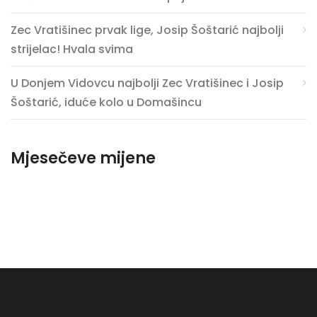
Zec Vratišinec prvak lige, Josip Šoštarić najbolji
strijelac! Hvala svima
U Donjem Vidovcu najbolji Zec Vratišinec i Josip
Šoštarić, iduće kolo u Domašincu
Mjesečeve mijene