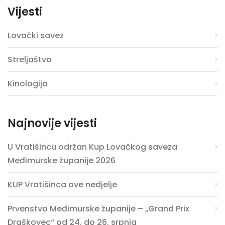
Vijesti
Lovački savez
Streljaštvo
Kinologija
Najnovije vijesti
U Vratišincu održan Kup Lovačkog saveza
Međimurske županije 2026
KUP Vratišinca ove nedjelje
Prvenstvo Međimurske županije – „Grand Prix
Draškovec“ od 24. do 26. srpnja