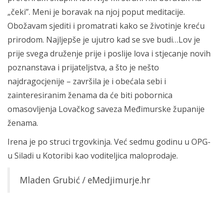
„čeki”. Meni je boravak na njoj poput meditacije.
Obožavam sjediti i promatrati kako se životinje kreću
prirodom. Najljepše je ujutro kad se sve budi…Lov je
prije svega druženje prije i poslije lova i stjecanje novih
poznanstava i prijateljstva, a što je nešto
najdragocjenije – završila je i obećala sebi i
zainteresiranim ženama da će biti pobornica
omasovljenja Lovačkog saveza Međimurske županije
ženama.
Irena je po struci trgovkinja. Već sedmu godinu u OPG-
u Siladi u Kotoribi kao voditeljica maloprodaje.
Mladen Grubić / eMedjimurje.hr