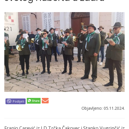
Podijeli
Objavljeno: 05.11.2024.
Franjo Carević iz LD Trčka Čakovec i Stanko Vugrinčić iz