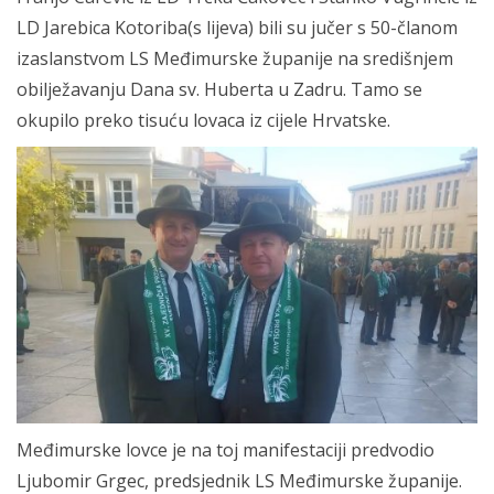
LD Jarebica Kotoriba(s lijeva) bili su jučer s 50-članom
izaslanstvom LS Međimurske županije na središnjem
obilježavanju Dana sv. Huberta u Zadru. Tamo se
okupilo preko tisuću lovaca iz cijele Hrvatske.
Međimurske lovce je na toj manifestaciji predvodio
Ljubomir Grgec, predsjednik LS Međimurske županije.