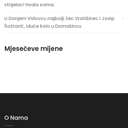
strijelac! Hvala svima
U Donjem Vidovcu najbolji Zec Vratišinec i Josip
Šoštarić, iduće kolo u Domašincu
Mjesečeve mijene
O Nama