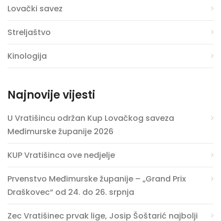
Lovački savez
Streljaštvo
Kinologija
Najnovije vijesti
U Vratišincu održan Kup Lovačkog saveza
Međimurske županije 2026
KUP Vratišinca ove nedjelje
Prvenstvo Međimurske županije – „Grand Prix
Draškovec“ od 24. do 26. srpnja
Zec Vratišinec prvak lige, Josip Šoštarić najbolji