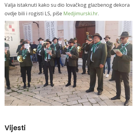
Valja istaknuti kako su dio lovačkog glazbenog dekora
ovdje bili i rogisti LS, piše
Medjimurski.hr
.
Vijesti