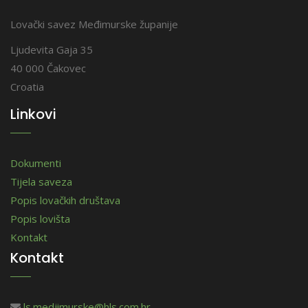
Lovački savez Međimurske županije
Ljudevita Gaja 35
40 000 Čakovec
Croatia
Linkovi
Dokumenti
Tijela saveza
Popis lovačkih društava
Popis lovišta
Kontakt
Kontakt
ls.medjimurske@hls.com.hr