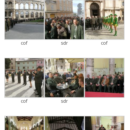
cof
sdr
cof
cof
sdr