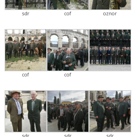
sdr
cof
oznor
cof
cof
sdr
sdr
sdr