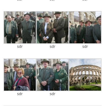
sdr
sdr
sdr
sdr
sdr