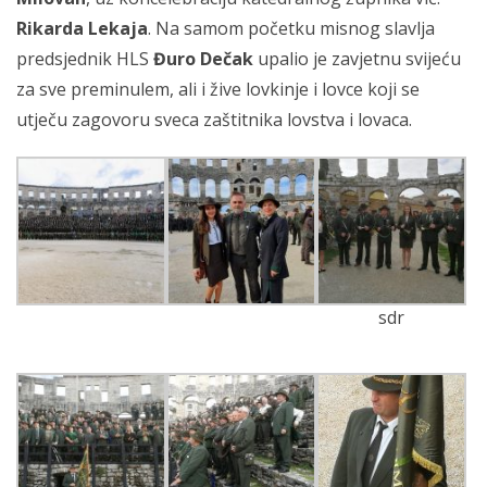
Rikarda Lekaja
. Na samom početku misnog slavlja
predsjednik HLS
Đuro Dečak
upalio je zavjetnu svijeću
za sve preminulem, ali i žive lovkinje i lovce koji se
utječu zagovoru sveca zaštitnika lovstva i lovaca.
sdr