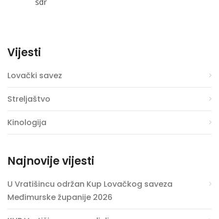
sdr
Vijesti
Lovački savez
Streljaštvo
Kinologija
Najnovije vijesti
U Vratišincu održan Kup Lovačkog saveza
Međimurske županije 2026