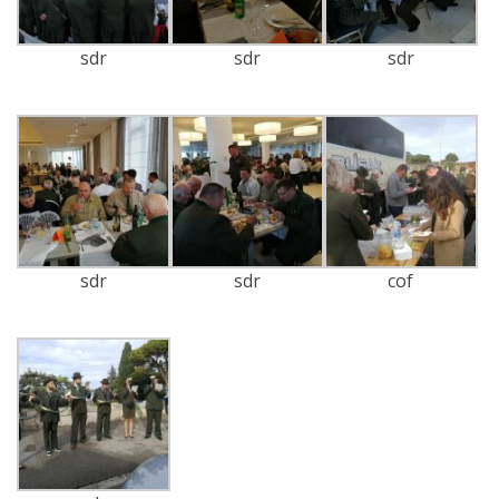
sdr
sdr
sdr
sdr
sdr
cof