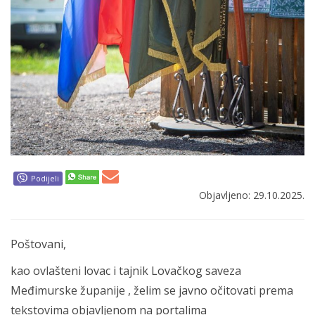
Podijeli
Objavljeno: 29.10.2025.
Poštovani,
kao ovlašteni lovac i tajnik Lovačkog saveza
Međimurske županije , želim se javno očitovati prema
tekstovima objavljenom na portalima