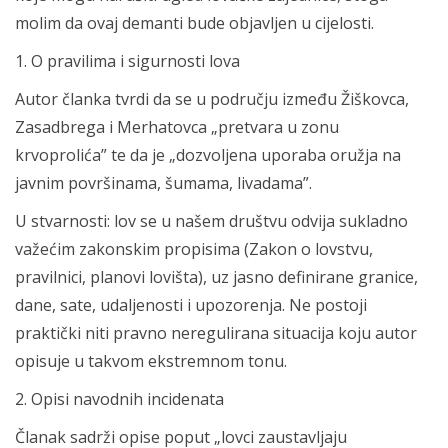
molim da ovaj demanti bude objavljen u cijelosti.
1. O pravilima i sigurnosti lova
Autor članka tvrdi da se u području između Žiškovca,
Zasadbrega i Merhatovca „pretvara u zonu
krvoprolića” te da je „dozvoljena uporaba oružja na
javnim površinama, šumama, livadama”.
U stvarnosti: lov se u našem društvu odvija sukladno
važećim zakonskim propisima (Zakon o lovstvu,
pravilnici, planovi lovišta), uz jasno definirane granice,
dane, sate, udaljenosti i upozorenja. Ne postoji
praktički niti pravno neregulirana situacija koju autor
opisuje u takvom ekstremnom tonu.
2. Opisi navodnih incidenata
Članak sadrži opise poput „lovci zaustavljaju