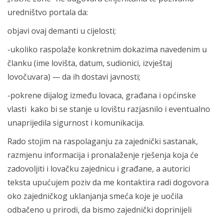
uredništvo portala da:
objavi ovaj demanti u cijelosti;
-ukoliko raspolaže konkretnim dokazima navedenim u
članku (ime lovišta, datum, sudionici, izvještaj
lovočuvara) — da ih dostavi javnosti;
-pokrene dijalog između lovaca, građana i općinske
vlasti kako bi se stanje u lovištu razjasnilo i eventualno
unaprijedila sigurnost i komunikacija.
Rado stojim na raspolaganju za zajednički sastanak,
razmjenu informacija i pronalaženje rješenja koja će
zadovoljiti i lovačku zajednicu i građane, a autorici
teksta upućujem poziv da me kontaktira radi dogovora
oko zajedničkog uklanjanja smeća koje je uočila
odbačeno u prirodi, da bismo zajednički doprinijeli