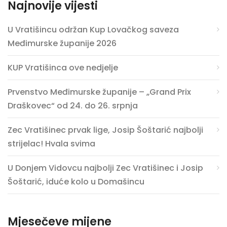
Najnovije vijesti
U Vratišincu održan Kup Lovačkog saveza
Međimurske županije 2026
KUP Vratišinca ove nedjelje
Prvenstvo Međimurske županije – „Grand Prix
Draškovec“ od 24. do 26. srpnja
Zec Vratišinec prvak lige, Josip Šoštarić najbolji
strijelac! Hvala svima
U Donjem Vidovcu najbolji Zec Vratišinec i Josip
Šoštarić, iduće kolo u Domašincu
Mjesečeve mijene