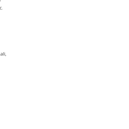
c.
ali,