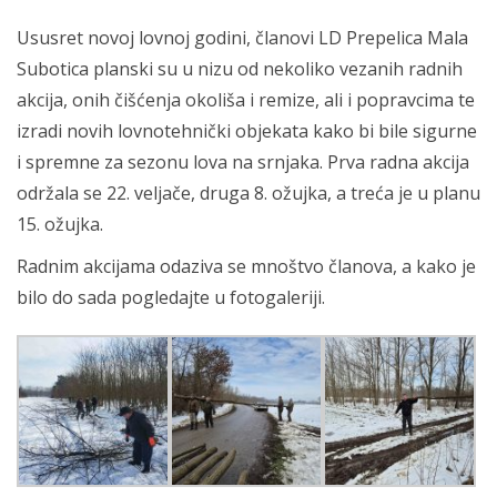
Ususret novoj lovnoj godini, članovi LD Prepelica Mala
Subotica planski su u nizu od nekoliko vezanih radnih
akcija, onih čišćenja okoliša i remize, ali i popravcima te
izradi novih lovnotehnički objekata kako bi bile sigurne
i spremne za sezonu lova na srnjaka. Prva radna akcija
održala se 22. veljače, druga 8. ožujka, a treća je u planu
15. ožujka.
Radnim akcijama odaziva se mnoštvo članova, a kako je
bilo do sada pogledajte u fotogaleriji.