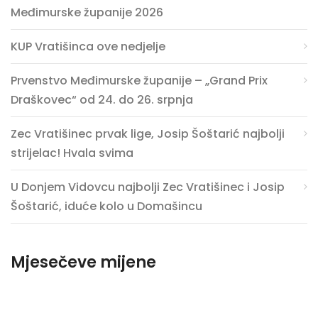
Međimurske županije 2026
KUP Vratišinca ove nedjelje
Prvenstvo Međimurske županije – „Grand Prix
Draškovec“ od 24. do 26. srpnja
Zec Vratišinec prvak lige, Josip Šoštarić najbolji
strijelac! Hvala svima
U Donjem Vidovcu najbolji Zec Vratišinec i Josip
Šoštarić, iduće kolo u Domašincu
Mjesečeve mijene