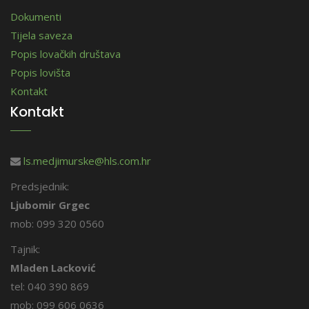
Dokumenti
Tijela saveza
Popis lovačkih društava
Popis lovišta
Kontakt
Kontakt
ls.medjimurske@hls.com.hr
Predsjednik:
Ljubomir Grgec
mob: 099 320 0560
Tajnik:
Mladen Lacković
tel: 040 390 869
mob: 099 606 0636