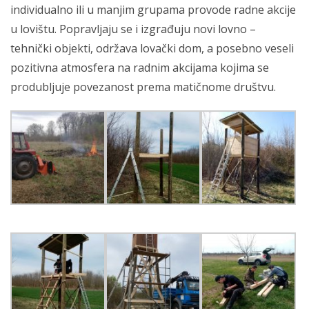
individualno ili u manjim grupama provode radne akcije
u lovištu. Popravljaju se i izgrađuju novi lovno –
tehnički objekti, održava lovački dom, a posebno veseli
pozitivna atmosfera na radnim akcijama kojima se
produbljuje povezanost prema matičnome društvu.