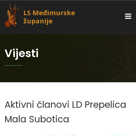
LS Međimurske
županije
Vijesti
Aktivni članovi LD Prepelica
Mala Subotica