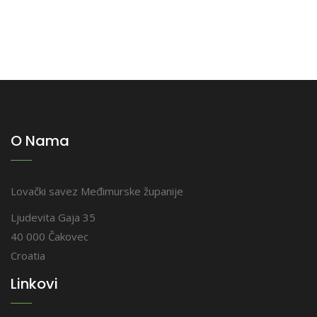
O Nama
Lovački savez Međimurske županije
Ljudevita Gaja 35
40 000 Čakovec
Croatia
Linkovi