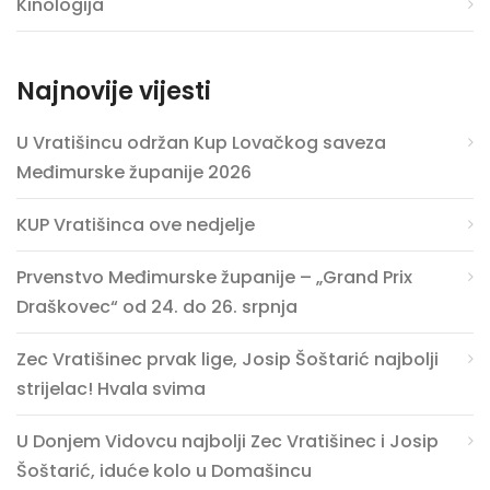
Kinologija
Najnovije vijesti
U Vratišincu održan Kup Lovačkog saveza
Međimurske županije 2026
KUP Vratišinca ove nedjelje
Prvenstvo Međimurske županije – „Grand Prix
Draškovec“ od 24. do 26. srpnja
Zec Vratišinec prvak lige, Josip Šoštarić najbolji
strijelac! Hvala svima
U Donjem Vidovcu najbolji Zec Vratišinec i Josip
Šoštarić, iduće kolo u Domašincu