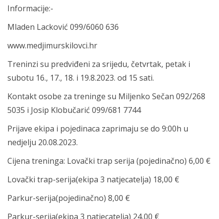
Informacije:-
Mladen Lacković 099/6060 636
www.medjimurskilovci.hr
Treninzi su predviđeni za srijedu, četvrtak, petak i
subotu 16., 17., 18. i 19.8.2023. od 15 sati.
Kontakt osobe za treninge su Miljenko Sečan 092/268
5035 i Josip Klobučarić 099/681 7744
Prijave ekipa i pojedinaca zaprimaju se do 9:00h u
nedjelju 20.08.2023.
Cijena treninga: Lovački trap serija (pojedinačno) 6,00 €
Lovački trap-serija(ekipa 3 natjecatelja) 18,00 €
Parkur-serija(pojedinačno) 8,00 €
Parkur-serija(ekipa 3 natjecatelja) 24,00 €