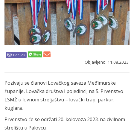
Podijeli
Objavljeno: 11.08.2023.
Pozivaju se članovi Lovačkog saveza Međimurske
županije, Lovačka društva i pojedinci, na 5. Prvenstvo
LSMŽ u lovnom streljaštvu – lovački trap, parkur,
kuglara.
Prvenstvo će se održati 20. kolovoza 2023. na civilnom
strelištu u Palovcu.