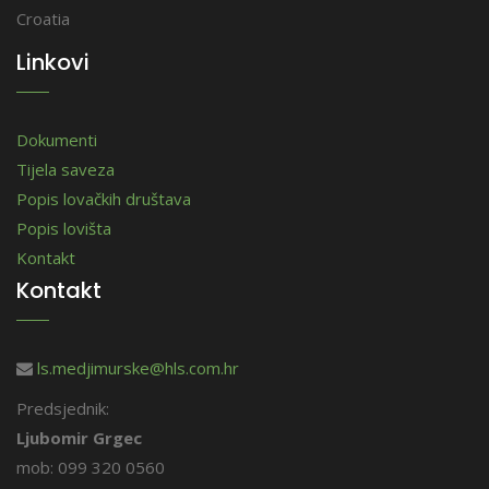
Croatia
Linkovi
Dokumenti
Tijela saveza
Popis lovačkih društava
Popis lovišta
Kontakt
Kontakt
ls.medjimurske@hls.com.hr
Predsjednik:
Ljubomir Grgec
mob: 099 320 0560